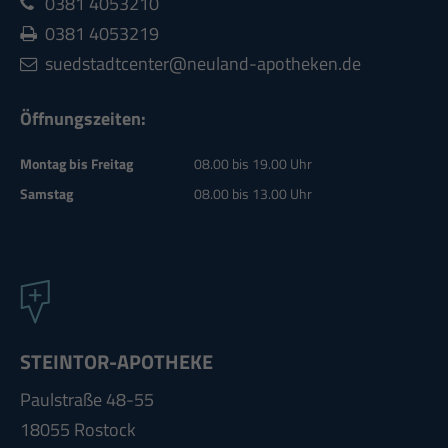
0381 4053210
0381 4053219
suedstadtcenter@neuland-apotheken.de
Öffnungszeiten:
Montag bis Freitag
08.00 bis 19.00 Uhr
Samstag
08.00 bis 13.00 Uhr
STEINTOR-APOTHEKE
Paulstraße 48-55
18055 Rostock