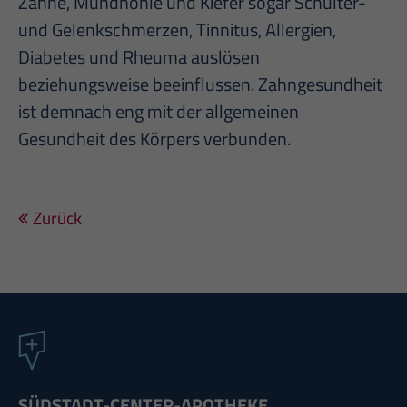
Zähne, Mundhöhle und Kiefer sogar Schulter-
und Gelenkschmerzen, Tinnitus, Allergien,
Diabetes und Rheuma auslösen
beziehungsweise beeinflussen. Zahngesundheit
ist demnach eng mit der allgemeinen
Gesundheit des Körpers verbunden.
Zurück
SÜDSTADT-CENTER-APOTHEKE