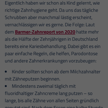
Eigentlich haben wir schon als Kind gelernt, wie
richtige Zahnhygiene geht. Da uns das tägliche
Schrubben aber manchmal lästig erscheint,
vernachlässigen wir es gerne. Die Folge: Laut
dem
Barmer-Zahnreport von 2020
hatte mehr
als die Hälfte der Zehnjährigen in Deutschland
bereits eine Kariesbehandlung. Dabei gibt es ein
paar einfache Regeln, die helfen, Parodontose
und andere Zahnerkrankungen vorzubeugen:
Kinder sollten schon ab dem Milchzahnalter
mit Zähneputzen beginnen.
Mindestens zweimal täglich mit
fluoridhaltiger Zahncreme lang putzen – so
lange, bis alle Zähne von allen Seiten gründlich
geputzt sind. Nach dem Essen eine halbe Stunde