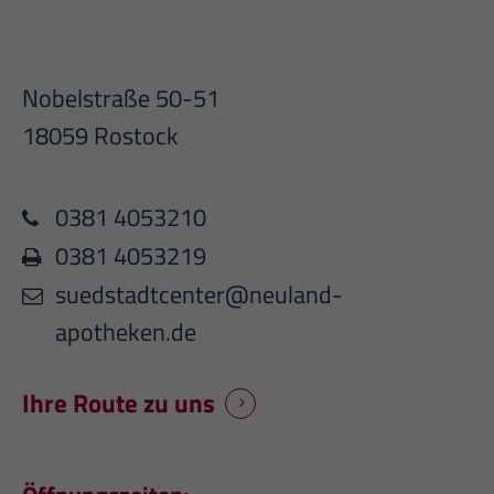
Nobelstraße 50-51
18059 Rostock
0381 4053210
0381 4053219
suedstadtcenter@neuland-
apotheken.de
Ihre Route zu uns